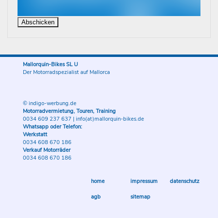
Mallorquin-Bikes SL U
Der Motorradspezialist auf Mallorca
© indigo-werbung.de
Motorradvermietung, Touren, Training
0034 609 237 637
|
info(at)mallorquin-bikes.de
Whatsapp oder Telefon:
Werkstatt
0034 608 670 186
Verkauf Motorräder
0034 608 670 186
home
impressum
datenschutz
agb
sitemap