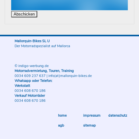
Mallorquin-Bikes SL U
Der Motorradspezialist auf Mallorca
© indigo-werbung.de
Motorradvermietung, Touren, Training
0034 609 237 637
|
info(at)mallorquin-bikes.de
Whatsapp oder Telefon:
Werkstatt
0034 608 670 186
Verkauf Motorräder
0034 608 670 186
home
impressum
datenschutz
agb
sitemap