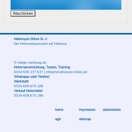
Mallorquin-Bikes SL U
Der Motorradspezialist auf Mallorca
© indigo-werbung.de
Motorradvermietung, Touren, Training
0034 609 237 637
|
info(at)mallorquin-bikes.de
Whatsapp oder Telefon:
Werkstatt
0034 608 670 186
Verkauf Motorräder
0034 608 670 186
home
impressum
datenschutz
agb
sitemap