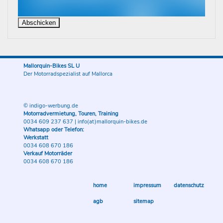
Mallorquin-Bikes SL U
Der Motorradspezialist auf Mallorca
© indigo-werbung.de
Motorradvermietung, Touren, Training
0034 609 237 637
|
info(at)mallorquin-bikes.de
Whatsapp oder Telefon:
Werkstatt
0034 608 670 186
Verkauf Motorräder
0034 608 670 186
home
impressum
datenschutz
agb
sitemap