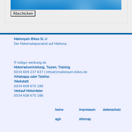
Mallorquin-Bikes SL U
Der Motorradspezialist auf Mallorca
© indigo-werbung.de
Motorradvermietung, Touren, Training
0034 609 237 637
|
info(at)mallorquin-bikes.de
Whatsapp oder Telefon:
Werkstatt
0034 608 670 186
Verkauf Motorräder
0034 608 670 186
home
impressum
datenschutz
agb
sitemap