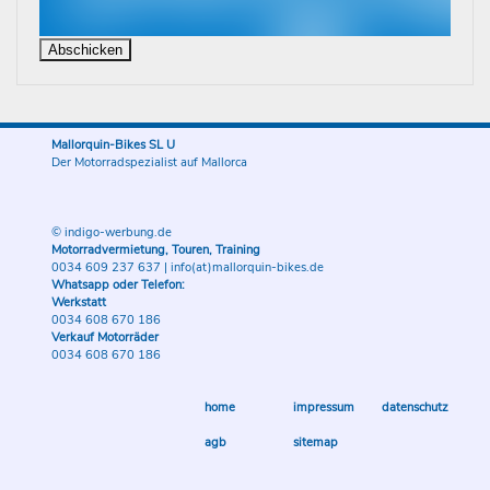
Mallorquin-Bikes SL U
Der Motorradspezialist auf Mallorca
© indigo-werbung.de
Motorradvermietung, Touren, Training
0034 609 237 637
|
info(at)mallorquin-bikes.de
Whatsapp oder Telefon:
Werkstatt
0034 608 670 186
Verkauf Motorräder
0034 608 670 186
home
impressum
datenschutz
agb
sitemap