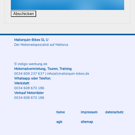
Mallorquin-Bikes SL U
Der Motorradspezialist auf Mallorca
© indigo-werbung.de
Motorradvermietung, Touren, Training
0034 609 237 637
|
info(at)mallorquin-bikes.de
Whatsapp oder Telefon:
Werkstatt
0034 608 670 186
Verkauf Motorräder
0034 608 670 186
home
impressum
datenschutz
agb
sitemap