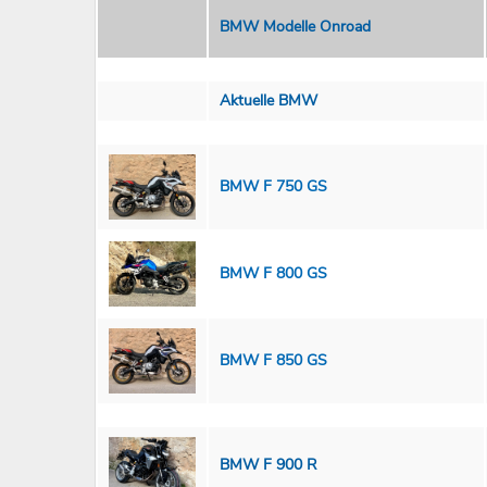
BMW Modelle Onroad
Aktuelle BMW
BMW F 750 GS
BMW F 800 GS
BMW F 850 GS
BMW F 900 R