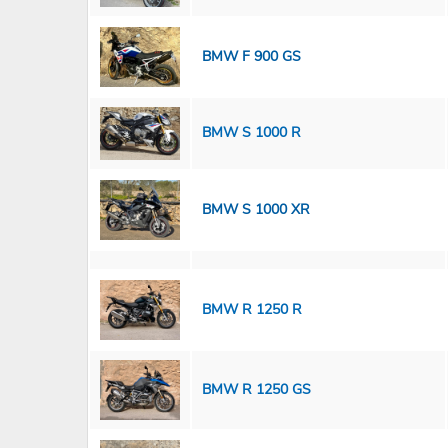
BMW F 900 GS
BMW S 1000 R
BMW S 1000 XR
BMW R 1250 R
BMW R 1250 GS