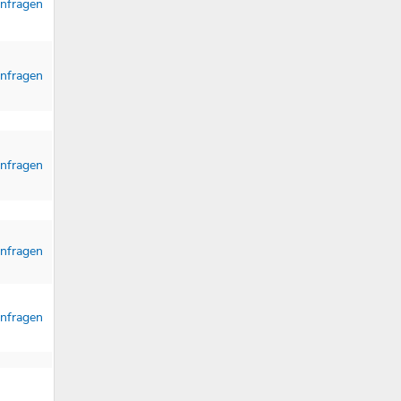
nfragen
nfragen
nfragen
nfragen
nfragen