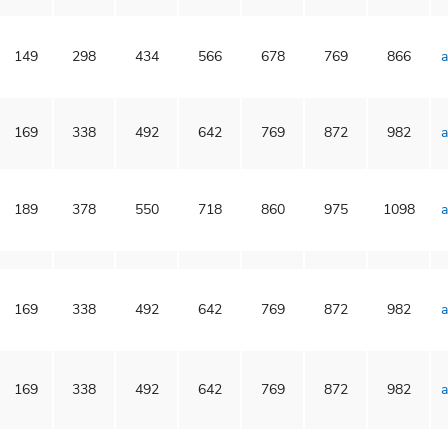
149
298
434
566
678
769
866
a
169
338
492
642
769
872
982
a
189
378
550
718
860
975
1098
a
169
338
492
642
769
872
982
a
169
338
492
642
769
872
982
a