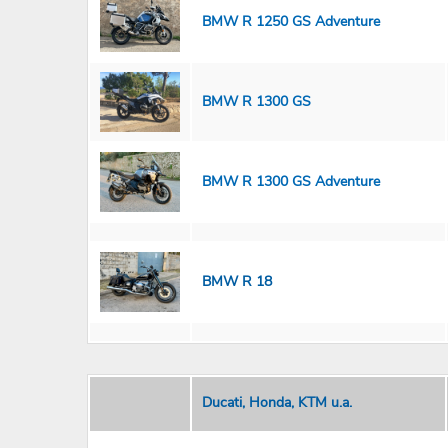
BMW R 1250 GS Adventure
BMW R 1300 GS
BMW R 1300 GS Adventure
BMW R 18
Ducati, Honda, KTM u.a.