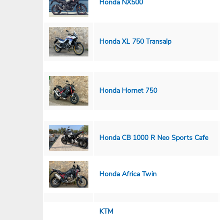
Honda NX500
Honda XL 750 Transalp
Honda Hornet 750
Honda CB 1000 R Neo Sports Cafe
Honda Africa Twin
KTM