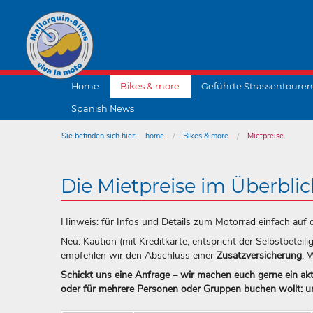
Home
Bikes & more
Geführte Strassentouren
Spanish News
Sie befinden sich hier:
home
Bikes & more
Mietpreise
Die Mietpreise im Überblic
Hinweis: für Infos und Details zum Motorrad einfach auf 
Neu: Kaution (mit Kreditkarte, entspricht der Selbstbeteil
empfehlen wir den Abschluss einer
Zusatzversicherung
. 
Schickt uns eine Anfrage – wir machen euch gerne ein ak
oder für mehrere Personen oder Gruppen buchen wollt: u