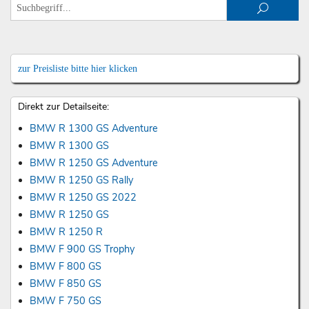
zur Preisliste bitte hier klicken
Direkt zur Detailseite:
BMW R 1300 GS Adventure
BMW R 1300 GS
BMW R 1250 GS Adventure
BMW R 1250 GS Rally
BMW R 1250 GS 2022
BMW R 1250 GS
BMW R 1250 R
BMW F 900 GS Trophy
BMW F 800 GS
BMW F 850 GS
BMW F 750 GS