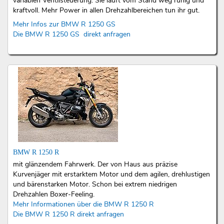
variablen Ventilsteuerung. Sie läuft vom Stand weg ruhig und
kraftvoll. Mehr Power in allen Drehzahlbereichen tun ihr gut.
Mehr Infos zur BMW R 1250 GS
Die BMW R 1250 GS direkt anfragen
BMW R 1250 R
mit glänzendem Fahrwerk. Der von Haus aus präzise
Kurvenjäger mit erstarktem Motor und dem agilen, drehlustigen
und bärenstarken Motor. Schon bei extrem niedrigen
Drehzahlen Boxer-Feeling.
Mehr Informationen über die BMW R 1250 R
Die BMW R 1250 R direkt anfragen