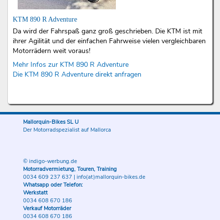
KTM 890 R Adventure
Da wird der Fahrspaß ganz groß geschrieben. Die KTM ist mit
ihrer Agilität und der einfachen Fahrweise vielen vergleichbaren
Motorrädern weit voraus!
Mehr Infos zur KTM 890 R Adventure
Die KTM 890 R Adventure direkt anfragen
Mallorquin-Bikes SL U
Der Motorradspezialist auf Mallorca
© indigo-werbung.de
Motorradvermietung, Touren, Training
0034 609 237 637
|
info(at)mallorquin-bikes.de
Whatsapp oder Telefon:
Werkstatt
0034 608 670 186
Verkauf Motorräder
0034 608 670 186