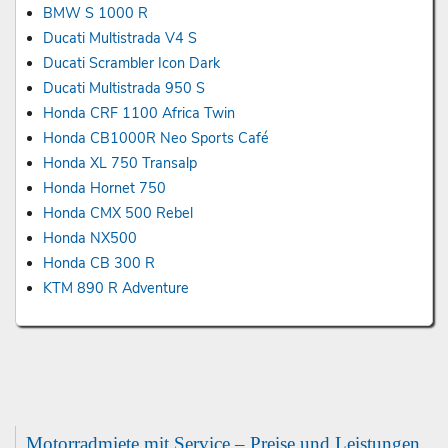
BMW S 1000 R
Ducati Multistrada V4 S
Ducati Scrambler Icon Dark
Ducati Multistrada 950 S
Honda CRF 1100 Africa Twin
Honda CB1000R Neo Sports Café
Honda XL 750 Transalp
Honda Hornet 750
Honda CMX 500 Rebel
Honda NX500
Honda CB 300 R
KTM 890 R Adventure
Motorradmiete mit Service – Preise und Leistungen