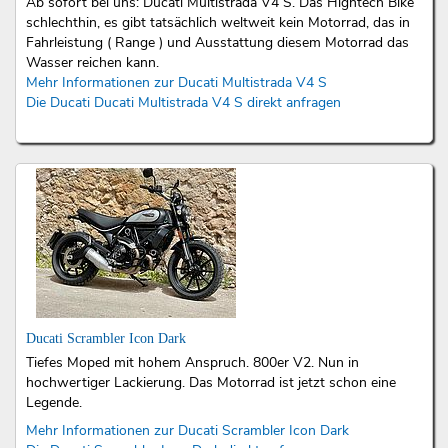
Ab sofort bei uns: Ducati Multistrada V4 S. Das Hightech Bike
schlechthin, es gibt tatsächlich weltweit kein Motorrad, das in
Fahrleistung ( Range ) und Ausstattung diesem Motorrad das
Wasser reichen kann.
Mehr Informationen zur Ducati Multistrada V4 S
Die Ducati Ducati Multistrada V4 S direkt anfragen
Ducati Scrambler Icon Dark
Tiefes Moped mit hohem Anspruch. 800er V2. Nun in
hochwertiger Lackierung. Das Motorrad ist jetzt schon eine
Legende.
Mehr Informationen zur Ducati Scrambler Icon Dark