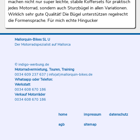
machen nicht nur super leichte, stabile Koffersets für praktisch
jedes Motorrad, sondern auch Sturzbügel in allen Variationen.
Wirklich sehr gute Qualität! Die Bügel unterstützen regelrecht
die Formensprache. Für mich echte Hingucker
Mallorquin-Bikes SL U
Der Motorradspezialist auf Mallorca
© indigo-werbung.de
Motorradvermietung, Touren, Training
0034 609 237 637
|
info(at)mallorquin-bikes.de
Whatsapp oder Telefon:
Werkstatt
0034 608 670 186
Verkauf Motorräder
0034 608 670 186
home
impressum
datenschutz
agb
sitemap