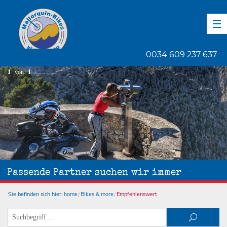
DE
EN
ES
0034 609 237 637
1
von
1
Passende Partner suchen wir immer
Sie befinden sich hier:
home
Bikes & more
Empfehlenswert