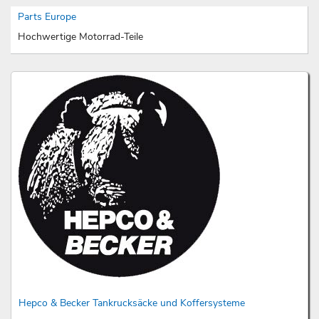
Parts Europe
Hochwertige Motorrad-Teile
Hepco & Becker Tankrucksäcke und Koffersysteme