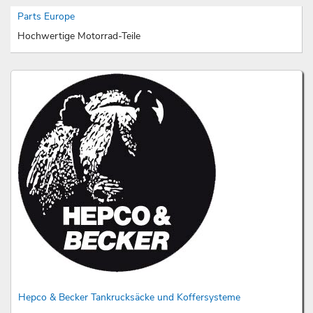
Parts Europe
Hochwertige Motorrad-Teile
Hepco & Becker Tankrucksäcke und Koffersysteme