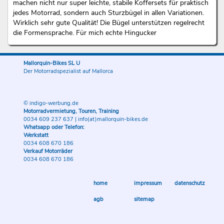
machen nicht nur super leichte, stabile Koffersets für praktisch
jedes Motorrad, sondern auch Sturzbügel in allen Variationen.
Wirklich sehr gute Qualität! Die Bügel unterstützen regelrecht
die Formensprache. Für mich echte Hingucker
Mallorquin-Bikes SL U
Der Motorradspezialist auf Mallorca
© indigo-werbung.de
Motorradvermietung, Touren, Training
0034 609 237 637
|
info(at)mallorquin-bikes.de
Whatsapp oder Telefon:
Werkstatt
0034 608 670 186
Verkauf Motorräder
0034 608 670 186
home
impressum
datenschutz
agb
sitemap