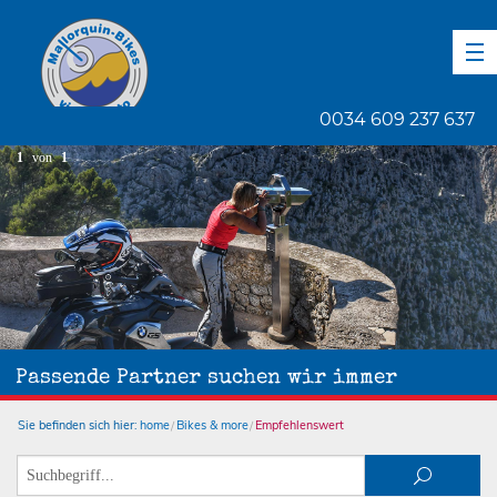
DE
EN
ES
0034 609 237 637
1
von
1
Passende Partner suchen wir immer
Sie befinden sich hier:
home
Bikes & more
Empfehlenswert