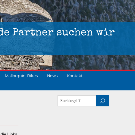
de Partner suchen wir
Mallorquin-Bikes
News
Kontakt
 die Links