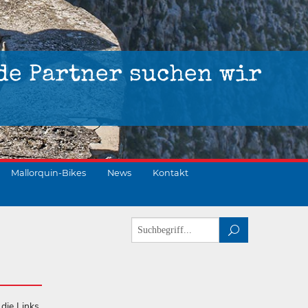
de Partner suchen wir
Mallorquin-Bikes
News
Kontakt
 die Links