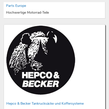
Parts Europe
Hochwertige Motorrad-Teile
Hepco & Becker Tankrucksäcke und Koffersysteme