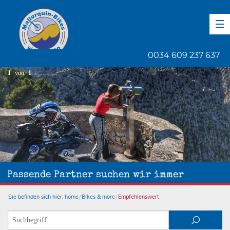
DE
EN
ES
0034 609 237 637
1
von
1
Passende Partner suchen wir immer
Sie befinden sich hier:
home
Bikes & more
Empfehlenswert