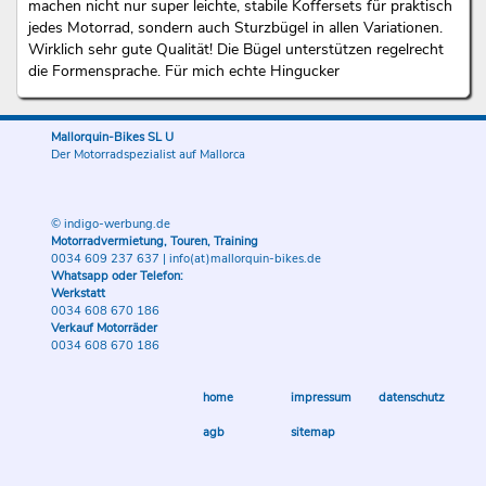
machen nicht nur super leichte, stabile Koffersets für praktisch
jedes Motorrad, sondern auch Sturzbügel in allen Variationen.
Wirklich sehr gute Qualität! Die Bügel unterstützen regelrecht
die Formensprache. Für mich echte Hingucker
Mallorquin-Bikes SL U
Der Motorradspezialist auf Mallorca
© indigo-werbung.de
Motorradvermietung, Touren, Training
0034 609 237 637
|
info(at)mallorquin-bikes.de
Whatsapp oder Telefon:
Werkstatt
0034 608 670 186
Verkauf Motorräder
0034 608 670 186
home
impressum
datenschutz
agb
sitemap