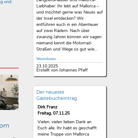
ng und
Liebhaber: Ihr lebt auf Mallorca –
und möchtet gerne was Neues auf
der Insel entdecken? Wir
entführen euch in ein Abenteuer
auf zwei Rädern. Nach über
zwanzig Jahren können wir sagen:
niemand kennt die Motorrad-
Straßen und Wege so gut wie...
Weiterlesen
23.10.2025
Erstellt von Johannes Pfaff
Der neueste
Gästebucheintrag
Dirk Franz
Freitag, 07.11.25
Vielen, vielen lieben Dank an
lom
Euch alle. Ihr habt es geschafft
meine Truppe von Mallorca