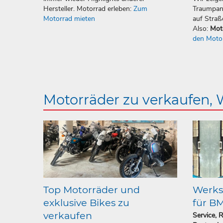
Hersteller. Motorrad erleben:
Zum
Traumpan
Motorrad mieten
auf Straß
Also:
Mot
den Moto
Motorräder zu verkaufen,
Top Motorräder und
Werkst
exklusive Bikes zu
für B
verkaufen
Service, 