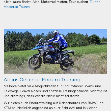
allein kaum findet. Also:
Motorrad mieten, Tour buchen
.
Zu den
Motorrad Touren
Ab ins Gelände: Enduro Training
Mallorca bietet viele Möglichkeiten für Endurofahrer. Wald- und
Feldwege, Gravel Roads und spezielle Trainingsgelände. Wichtig ist
uns allerdings, dass wir die Natur nicht zerstören.
Wir bieten euch Endurotraining auf Reiseenduros von BMW und
KTM an. Natürlich angepasst an euer Fahrlevel und in kleinen