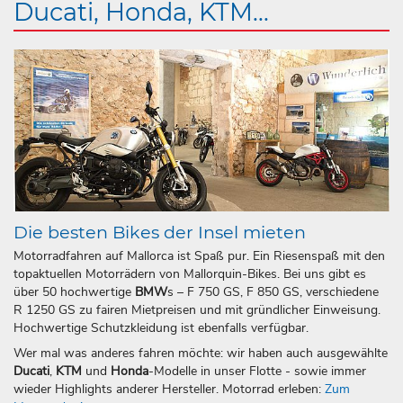
Ducati, Honda, KTM...
Die besten Bikes der Insel mieten
Motorradfahren auf Mallorca ist Spaß pur. Ein Riesenspaß mit den
topaktuellen Motorrädern von Mallorquin-Bikes. Bei uns gibt es
über 50 hochwertige
BMW
s – F 750 GS, F 850 GS, verschiedene
R 1250 GS zu fairen Mietpreisen und mit gründlicher Einweisung.
Hochwertige Schutzkleidung ist ebenfalls verfügbar.
Wer mal was anderes fahren möchte: wir haben auch ausgewählte
Ducati
,
KTM
und
Honda
-Modelle in unser Flotte - sowie immer
wieder Highlights anderer Hersteller. Motorrad erleben:
Zum