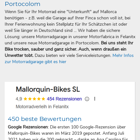
Portocolom
Wenn Sie für Ihr Motorrad eine "Unterkunft" auf Mallorca
benötigen - z.B. weil die Garage auf Ihrer Finca schon voll ist, bei
Ihrer Ferienwohnung kein Stellplatz für Ihr Schätzchen ist oder
weil Sie länger in Deutschland sind ... Wir haben die sichere
Lösung: unsere Motorradgarage in unserer Motorfabrica in Felanitx
und unsere neue Motorradgarage in Portocolom.
Bei uns steht Ihr
Bike trocken, sauber und ganz sicher. Auch, wenn draußen ein
Unwetter tobt.
Dazu bieten wir viele Serviceleistungen.
Mehr Infos
zur Motorradgarage gibt es hier
450 beste Bewertungen
Google Rezensionen
: Die ersten 100 Google-Rezension über
Mallorquin-Bikes waren im März 2019 gepostet. Anfang Juli
2021 haben wir die 200 geknackt – danke an Ana Carolina für