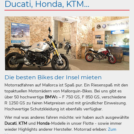
Ducati, Honda, KTM...
Die besten Bikes der Insel mieten
Motorradfahren auf Mallorca ist Spaß pur. Ein Riesenspaß mit den
topaktuellen Motorrädern von Mallorquin-Bikes. Bei uns gibt es
über 50 hochwertige
BMW
s – F 750 GS, F 850 GS, verschiedene
R 1250 GS zu fairen Mietpreisen und mit gründlicher Einweisung.
Hochwertige Schutzkleidung ist ebenfalls verfügbar.
Wer mal was anderes fahren möchte: wir haben auch ausgewählte
Ducati
,
KTM
und
Honda
-Modelle in unser Flotte - sowie immer
wieder Highlights anderer Hersteller. Motorrad erleben:
Zum