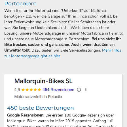
Portocolom
Wenn Sie für Ihr Motorrad eine "Unterkunft" auf Mallorca
benötigen - z.B. weil die Garage auf Ihrer Finca schon voll ist, bei
Ihrer Ferienwohnung kein Stellplatz für Ihr Schätzchen ist oder
weil Sie länger in Deutschland sind ... Wir haben die sichere
Lösung: unsere Motorradgarage in unserer Motorfabrica in Felanitx
und unsere neue Motorradgarage in Portocolom.
Bei uns steht Ihr
Bike trocken, sauber und ganz sicher. Auch, wenn draußen ein
Unwetter tobt.
Dazu bieten wir viele Serviceleistungen.
Mehr Infos
zur Motorradgarage gibt es hier
450 beste Bewertungen
Google Rezensionen
: Die ersten 100 Google-Rezension über
Mallorquin-Bikes waren im März 2019 gepostet. Anfang Juli
2021 haben wir die 200 geknackt – danke an Ana Carolina für