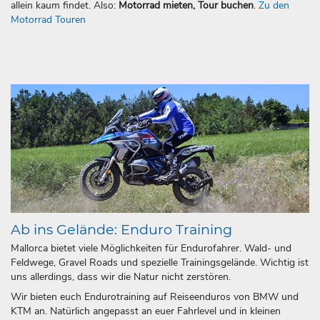
allein kaum findet. Also:
Motorrad mieten, Tour buchen
.
Zu den
Motorrad Touren
Ab ins Gelände: Enduro Training
Mallorca bietet viele Möglichkeiten für Endurofahrer. Wald- und
Feldwege, Gravel Roads und spezielle Trainingsgelände. Wichtig ist
uns allerdings, dass wir die Natur nicht zerstören.
Wir bieten euch Endurotraining auf Reiseenduros von BMW und
KTM an. Natürlich angepasst an euer Fahrlevel und in kleinen