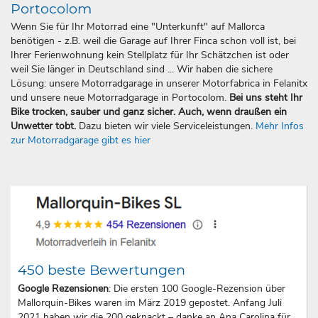
Portocolom
Wenn Sie für Ihr Motorrad eine "Unterkunft" auf Mallorca
benötigen - z.B. weil die Garage auf Ihrer Finca schon voll ist, bei
Ihrer Ferienwohnung kein Stellplatz für Ihr Schätzchen ist oder
weil Sie länger in Deutschland sind ... Wir haben die sichere
Lösung: unsere Motorradgarage in unserer Motorfabrica in Felanitx
und unsere neue Motorradgarage in Portocolom.
Bei uns steht Ihr
Bike trocken, sauber und ganz sicher. Auch, wenn draußen ein
Unwetter tobt.
Dazu bieten wir viele Serviceleistungen.
Mehr Infos
zur Motorradgarage gibt es hier
450 beste Bewertungen
Google Rezensionen
: Die ersten 100 Google-Rezension über
Mallorquin-Bikes waren im März 2019 gepostet. Anfang Juli
2021 haben wir die 200 geknackt – danke an Ana Carolina für