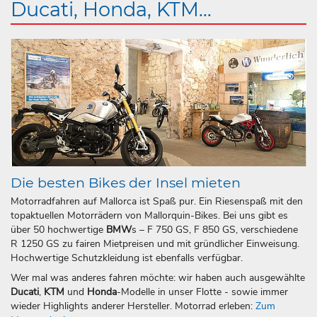
Ducati, Honda, KTM...
Die besten Bikes der Insel mieten
Motorradfahren auf Mallorca ist Spaß pur. Ein Riesenspaß mit den
topaktuellen Motorrädern von Mallorquin-Bikes. Bei uns gibt es
über 50 hochwertige
BMW
s – F 750 GS, F 850 GS, verschiedene
R 1250 GS zu fairen Mietpreisen und mit gründlicher Einweisung.
Hochwertige Schutzkleidung ist ebenfalls verfügbar.
Wer mal was anderes fahren möchte: wir haben auch ausgewählte
Ducati
,
KTM
und
Honda
-Modelle in unser Flotte - sowie immer
wieder Highlights anderer Hersteller. Motorrad erleben:
Zum