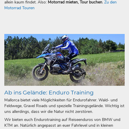
allein kaum findet. Also:
Motorrad mieten, Tour buchen
.
Zu den
Motorrad Touren
Ab ins Gelände: Enduro Training
Mallorca bietet viele Möglichkeiten für Endurofahrer. Wald- und
Feldwege, Gravel Roads und spezielle Trainingsgelände. Wichtig ist
uns allerdings, dass wir die Natur nicht zerstören.
Wir bieten euch Endurotraining auf Reiseenduros von BMW und
KTM an. Natürlich angepasst an euer Fahrlevel und in kleinen