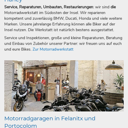
Service, Reparaturen, Umbauten, Restaurierungen
: wir sind
die
Motorradwerkstatt im Südosten der Insel. Wir reparieren
kompetent und zuverlässig BMW, Ducati, Honda und viele weitere
Marken. Unsere jahrelange Erfahrung können alle Biker auf der
Insel nutzen. Die Werkstatt ist natürlich bestens ausgestattet.
Service und Inspektionen, große und kleine Reparaturen, Beratung
und Einbau von Zubehör unserer Partner: wir freuen uns auf euch
und eure Bikes.
Zur Motorradwerkstatt
Motorradgaragen in Felanitx und
Portocolom