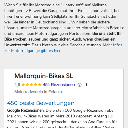
Wenn Sie für Ihr Motorrad eine "Unterkunft" auf Mallorca
benötigen - z.B. weil die Garage auf Ihrer Finca schon voll ist, bei
Ihrer Ferienwohnung kein Stellplatz für Ihr Schätzchen ist oder
weil Sie länger in Deutschland sind ... Wir haben die sichere
Lösung: unsere Motorradgarage in unserer Motorfabrica in Felanitx
und unsere neue Motorradgarage in Portocolom.
Bei uns steht Ihr
Bike trocken, sauber und ganz sicher. Auch, wenn draußen ein
Unwetter tobt.
Dazu bieten wir viele Serviceleistungen.
Mehr Infos
zur Motorradgarage gibt es hier
450 beste Bewertungen
Google Rezensionen
: Die ersten 100 Google-Rezension über
Mallorquin-Bikes waren im März 2019 gepostet. Anfang Juli
2021 haben wir die 200 geknackt – danke an Ana Carolina für
die fünf Sterne! Und nun ist die 450er Marke gefallen. Vielen