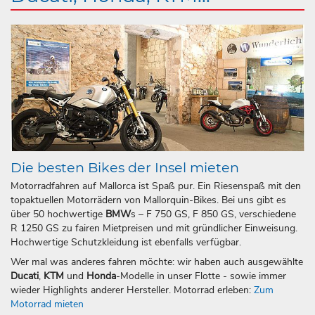
Die besten Bikes der Insel mieten
Motorradfahren auf Mallorca ist Spaß pur. Ein Riesenspaß mit den
topaktuellen Motorrädern von Mallorquin-Bikes. Bei uns gibt es
über 50 hochwertige
BMW
s – F 750 GS, F 850 GS, verschiedene
R 1250 GS zu fairen Mietpreisen und mit gründlicher Einweisung.
Hochwertige Schutzkleidung ist ebenfalls verfügbar.
Wer mal was anderes fahren möchte: wir haben auch ausgewählte
Ducati
,
KTM
und
Honda
-Modelle in unser Flotte - sowie immer
wieder Highlights anderer Hersteller. Motorrad erleben:
Zum
Motorrad mieten