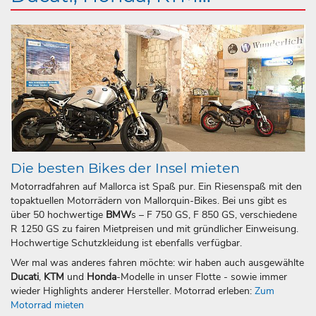
Die besten Bikes der Insel mieten
Motorradfahren auf Mallorca ist Spaß pur. Ein Riesenspaß mit den
topaktuellen Motorrädern von Mallorquin-Bikes. Bei uns gibt es
über 50 hochwertige
BMW
s – F 750 GS, F 850 GS, verschiedene
R 1250 GS zu fairen Mietpreisen und mit gründlicher Einweisung.
Hochwertige Schutzkleidung ist ebenfalls verfügbar.
Wer mal was anderes fahren möchte: wir haben auch ausgewählte
Ducati
,
KTM
und
Honda
-Modelle in unser Flotte - sowie immer
wieder Highlights anderer Hersteller. Motorrad erleben:
Zum
Motorrad mieten