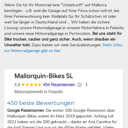
Wenn Sie für Ihr Motorrad eine "Unterkunft" auf Mallorca
benötigen - z.B. weil die Garage auf Ihrer Finca schon voll ist, bei
Ihrer Ferienwohnung kein Stellplatz für Ihr Schätzchen ist oder
weil Sie länger in Deutschland sind ... Wir haben die sichere
Lösung: unsere Motorradgarage in unserer Motorfabrica in Felanitx
und unsere neue Motorradgarage in Portocolom.
Bei uns steht Ihr
Bike trocken, sauber und ganz sicher. Auch, wenn draußen ein
Unwetter tobt.
Dazu bieten wir viele Serviceleistungen.
Mehr Infos
zur Motorradgarage gibt es hier
450 beste Bewertungen
Google Rezensionen
: Die ersten 100 Google-Rezension über
Mallorquin-Bikes waren im März 2019 gepostet. Anfang Juli
2021 haben wir die 200 geknackt – danke an Ana Carolina für
die fünf Sterne! Und nun ist die 450er Marke gefallen. Vielen