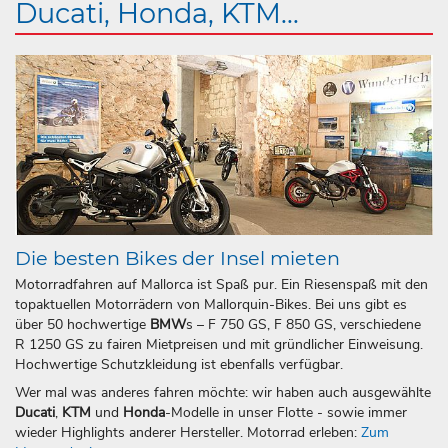
Ducati, Honda, KTM...
Die besten Bikes der Insel mieten
Motorradfahren auf Mallorca ist Spaß pur. Ein Riesenspaß mit den
topaktuellen Motorrädern von Mallorquin-Bikes. Bei uns gibt es
über 50 hochwertige
BMW
s – F 750 GS, F 850 GS, verschiedene
R 1250 GS zu fairen Mietpreisen und mit gründlicher Einweisung.
Hochwertige Schutzkleidung ist ebenfalls verfügbar.
Wer mal was anderes fahren möchte: wir haben auch ausgewählte
Ducati
,
KTM
und
Honda
-Modelle in unser Flotte - sowie immer
wieder Highlights anderer Hersteller. Motorrad erleben:
Zum