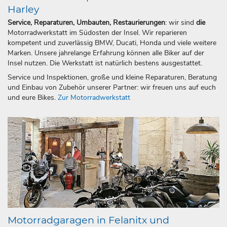
Harley
Service, Reparaturen, Umbauten, Restaurierungen
: wir sind
die
Motorradwerkstatt im Südosten der Insel. Wir reparieren
kompetent und zuverlässig BMW, Ducati, Honda und viele weitere
Marken. Unsere jahrelange Erfahrung können alle Biker auf der
Insel nutzen. Die Werkstatt ist natürlich bestens ausgestattet.
Service und Inspektionen, große und kleine Reparaturen, Beratung
und Einbau von Zubehör unserer Partner: wir freuen uns auf euch
und eure Bikes.
Zur Motorradwerkstatt
Motorradgaragen in Felanitx und