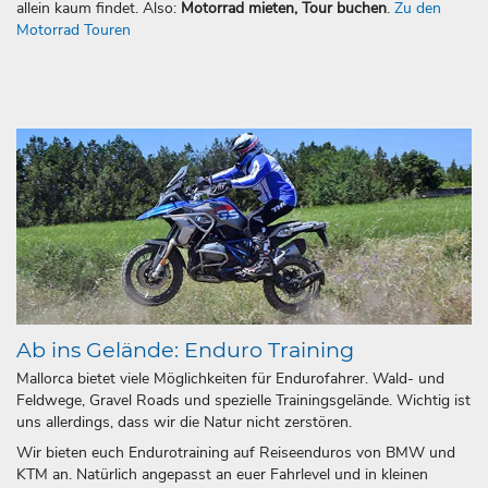
allein kaum findet. Also:
Motorrad mieten, Tour buchen
.
Zu den
Motorrad Touren
Ab ins Gelände: Enduro Training
Mallorca bietet viele Möglichkeiten für Endurofahrer. Wald- und
Feldwege, Gravel Roads und spezielle Trainingsgelände. Wichtig ist
uns allerdings, dass wir die Natur nicht zerstören.
Wir bieten euch Endurotraining auf Reiseenduros von BMW und
KTM an. Natürlich angepasst an euer Fahrlevel und in kleinen