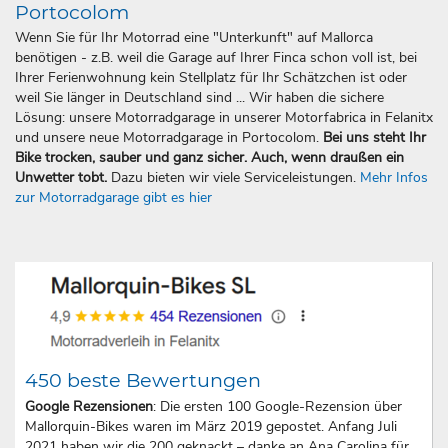
Portocolom
Wenn Sie für Ihr Motorrad eine "Unterkunft" auf Mallorca
benötigen - z.B. weil die Garage auf Ihrer Finca schon voll ist, bei
Ihrer Ferienwohnung kein Stellplatz für Ihr Schätzchen ist oder
weil Sie länger in Deutschland sind ... Wir haben die sichere
Lösung: unsere Motorradgarage in unserer Motorfabrica in Felanitx
und unsere neue Motorradgarage in Portocolom.
Bei uns steht Ihr
Bike trocken, sauber und ganz sicher. Auch, wenn draußen ein
Unwetter tobt.
Dazu bieten wir viele Serviceleistungen.
Mehr Infos
zur Motorradgarage gibt es hier
450 beste Bewertungen
Google Rezensionen
: Die ersten 100 Google-Rezension über
Mallorquin-Bikes waren im März 2019 gepostet. Anfang Juli
2021 haben wir die 200 geknackt – danke an Ana Carolina für