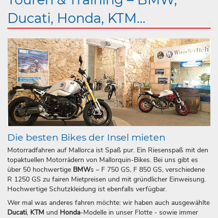
Ducati, Honda, KTM...
Die besten Bikes der Insel mieten
Motorradfahren auf Mallorca ist Spaß pur. Ein Riesenspaß mit den
topaktuellen Motorrädern von Mallorquin-Bikes. Bei uns gibt es
über 50 hochwertige
BMW
s – F 750 GS, F 850 GS, verschiedene
R 1250 GS zu fairen Mietpreisen und mit gründlicher Einweisung.
Hochwertige Schutzkleidung ist ebenfalls verfügbar.
Wer mal was anderes fahren möchte: wir haben auch ausgewählte
Ducati
,
KTM
und
Honda
-Modelle in unser Flotte - sowie immer