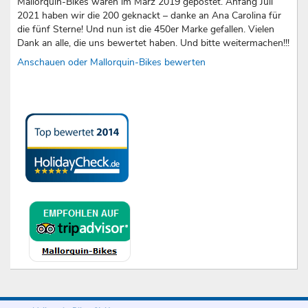
Mallorquin-Bikes waren im März 2019 gepostet. Anfang Juli
2021 haben wir die 200 geknackt – danke an Ana Carolina für
die fünf Sterne! Und nun ist die 450er Marke gefallen. Vielen
Dank an alle, die uns bewertet haben. Und bitte weitermachen!!!
Anschauen oder Mallorquin-Bikes bewerten