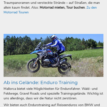
Traumpanoramen und versteckte Strände – auf Straßen, die man
allein kaum findet. Also:
Motorrad mieten, Tour buchen
.
Zu den
Motorrad Touren
Ab ins Gelände: Enduro Training
Mallorca bietet viele Möglichkeiten für Endurofahrer. Wald- und
Feldwege, Gravel Roads und spezielle Trainingsgelände. Wichtig ist
uns allerdings, dass wir die Natur nicht zerstören.
Wir bieten euch Endurotraining auf Reiseenduros von BMW und