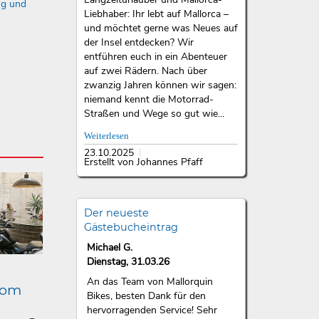
ng und
Liebhaber: Ihr lebt auf Mallorca –
und möchtet gerne was Neues auf
der Insel entdecken? Wir
entführen euch in ein Abenteuer
auf zwei Rädern. Nach über
zwanzig Jahren können wir sagen:
niemand kennt die Motorrad-
Straßen und Wege so gut wie...
Weiterlesen
23.10.2025
Erstellt von Johannes Pfaff
Der neueste
Gästebucheintrag
Michael G.
Dienstag, 31.03.26
An das Team von Mallorquin
lom
Bikes, besten Dank für den
hervorragenden Service! Sehr