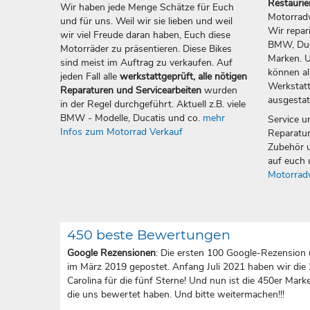
Restauri
Wir haben jede Menge Schätze für Euch
Motorradw
und für uns. Weil wir sie lieben und weil
Wir repar
wir viel Freude daran haben, Euch diese
BMW, Duca
Motorräder zu präsentieren. Diese Bikes
Marken. U
sind meist im Auftrag zu verkaufen. Auf
können all
jeden Fall alle
werkstattgeprüft, alle nötigen
Werkstatt
Reparaturen und Servicearbeiten
wurden
ausgestat
in der Regel durchgeführt. Aktuell z.B. viele
BMW - Modelle, Ducatis und co.
mehr
Service u
Infos zum Motorrad Verkauf
Reparatur
Zubehör u
auf euch 
Motorrad
450 beste Bewertungen
Google Rezensionen
: Die ersten 100 Google-Rezension 
im März 2019 gepostet. Anfang Juli 2021 haben wir die
Carolina für die fünf Sterne! Und nun ist die 450er Marke 
die uns bewertet haben. Und bitte weitermachen!!!