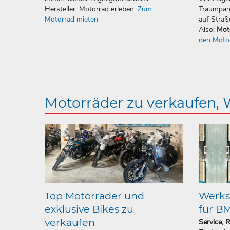
Hersteller. Motorrad erleben:
Zum
Traumpan
Motorrad mieten
auf Straß
Also:
Mot
den Moto
Motorräder zu verkaufen,
Top Motorräder und
Werkst
exklusive Bikes zu
für B
verkaufen
Service, 