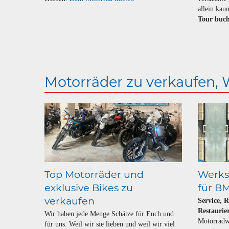
allein kau
Tour buc
Motorräder zu verkaufen,
Top Motorräder und
Werkst
exklusive Bikes zu
für B
verkaufen
Service, 
Restaurie
Wir haben jede Menge Schätze für Euch und
Motorradwe
für uns. Weil wir sie lieben und weil wir viel