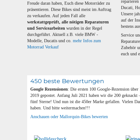
repariere
Freude daran haben, Euch diese Motorräder zu
Ducati, Ho
präsentieren. Diese Bikes sind meist im Auftrag
Unsere jah
zu verkaufen. Auf jeden Fall alle
auf der Ins
werkstattgeprüft, alle nötigen Reparaturen
bestens aus
und Servicearbeiten
wurden in der Regel
durchgeführt. Aktuell z.B. viele BMW -
Service un
Modelle, Ducatis und co.
mehr Infos zum
Reparatur
Motorrad Verkauf
Zubehör un
euch und 
450 beste Bewertungen
Google Rezensionen
: Die ersten 100 Google-Rezension über
2019 gepostet. Anfang Juli 2021 haben wir die 200 geknackt 
fünf Sterne! Und nun ist die 450er Marke gefallen. Vielen Dan
haben. Und bitte weitermachen!!!
Anschauen oder Mallorquin-Bikes bewerten