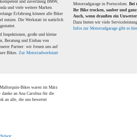
n kompetent und zuverlässig BMW,
Motorradgarage in Portocolom.
Bei 
nda und viele weitere Marken.
Ihr Bike trocken, sauber und ganz 
relange Erfahrung können alle Biker
Auch, wenn draußen ein Unwetter
el nutzen. Die Werkstatt ist natürlich
Dazu bieten wir viele Serviceleistun
gestattet.
Infos zur Motorradgarage gibt es hie
d Inspektionen, große und kleine
en, Beratung und Einbau von
serer Partner: wir freuen uns auf
eure Bikes.
Zur Motorradwerkstatt
 Mallorquin-Bikes waren im März
– danke an Ana Carolina für die
k an alle, die uns bewertet