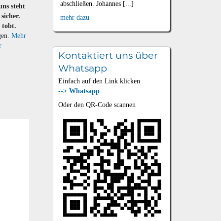
abschließen. Johannes [...]
uns steht
sicher.
mehr dazu
 tobt.
gen.
Mehr
r
Kontaktiert uns über
Whatsapp
Einfach auf den Link klicken
--> Whatsapp
Oder den QR-Code scannen