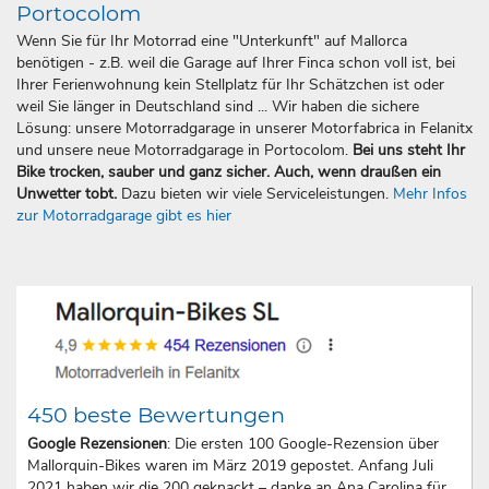
Portocolom
Wenn Sie für Ihr Motorrad eine "Unterkunft" auf Mallorca
benötigen - z.B. weil die Garage auf Ihrer Finca schon voll ist, bei
Ihrer Ferienwohnung kein Stellplatz für Ihr Schätzchen ist oder
weil Sie länger in Deutschland sind ... Wir haben die sichere
Lösung: unsere Motorradgarage in unserer Motorfabrica in Felanitx
und unsere neue Motorradgarage in Portocolom.
Bei uns steht Ihr
Bike trocken, sauber und ganz sicher. Auch, wenn draußen ein
Unwetter tobt.
Dazu bieten wir viele Serviceleistungen.
Mehr Infos
zur Motorradgarage gibt es hier
450 beste Bewertungen
Google Rezensionen
: Die ersten 100 Google-Rezension über
Mallorquin-Bikes waren im März 2019 gepostet. Anfang Juli
2021 haben wir die 200 geknackt – danke an Ana Carolina für