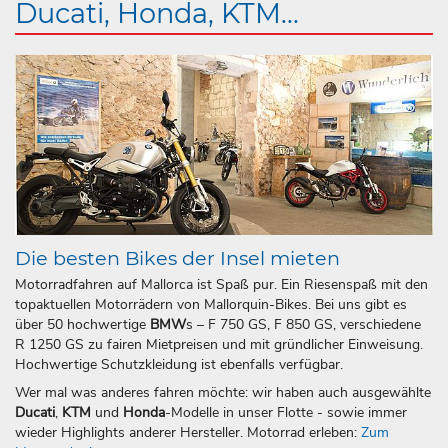
Ducati, Honda, KTM...
Die besten Bikes der Insel mieten
Motorradfahren auf Mallorca ist Spaß pur. Ein Riesenspaß mit den
topaktuellen Motorrädern von Mallorquin-Bikes. Bei uns gibt es
über 50 hochwertige
BMW
s – F 750 GS, F 850 GS, verschiedene
R 1250 GS zu fairen Mietpreisen und mit gründlicher Einweisung.
Hochwertige Schutzkleidung ist ebenfalls verfügbar.
Wer mal was anderes fahren möchte: wir haben auch ausgewählte
Ducati
,
KTM
und
Honda
-Modelle in unser Flotte - sowie immer
wieder Highlights anderer Hersteller. Motorrad erleben:
Zum