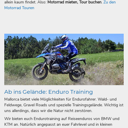
allein kaum findet. Also:
Motorrad mieten, Tour buchen
.
Zu den
Motorrad Touren
Ab ins Gelände: Enduro Training
Mallorca bietet viele Möglichkeiten für Endurofahrer. Wald- und
Feldwege, Gravel Roads und spezielle Trainingsgelände. Wichtig ist
uns allerdings, dass wir die Natur nicht zerstören.
Wir bieten euch Endurotraining auf Reiseenduros von BMW und
KTM an. Natürlich angepasst an euer Fahrlevel und in kleinen