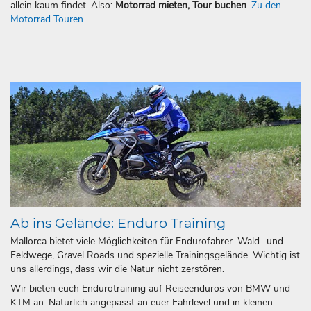
allein kaum findet. Also:
Motorrad mieten, Tour buchen
.
Zu den
Motorrad Touren
Ab ins Gelände: Enduro Training
Mallorca bietet viele Möglichkeiten für Endurofahrer. Wald- und
Feldwege, Gravel Roads und spezielle Trainingsgelände. Wichtig ist
uns allerdings, dass wir die Natur nicht zerstören.
Wir bieten euch Endurotraining auf Reiseenduros von BMW und
KTM an. Natürlich angepasst an euer Fahrlevel und in kleinen