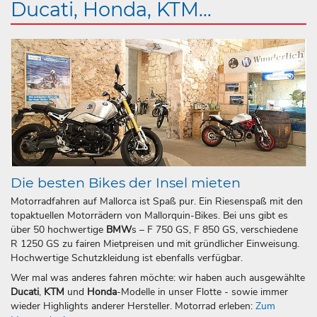
Ducati, Honda, KTM...
Die besten Bikes der Insel mieten
Motorradfahren auf Mallorca ist Spaß pur. Ein Riesenspaß mit den
topaktuellen Motorrädern von Mallorquin-Bikes. Bei uns gibt es
über 50 hochwertige
BMW
s – F 750 GS, F 850 GS, verschiedene
R 1250 GS zu fairen Mietpreisen und mit gründlicher Einweisung.
Hochwertige Schutzkleidung ist ebenfalls verfügbar.
Wer mal was anderes fahren möchte: wir haben auch ausgewählte
Ducati
,
KTM
und
Honda
-Modelle in unser Flotte - sowie immer
wieder Highlights anderer Hersteller. Motorrad erleben:
Zum