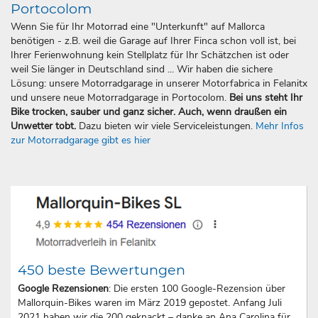
Portocolom
Wenn Sie für Ihr Motorrad eine "Unterkunft" auf Mallorca
benötigen - z.B. weil die Garage auf Ihrer Finca schon voll ist, bei
Ihrer Ferienwohnung kein Stellplatz für Ihr Schätzchen ist oder
weil Sie länger in Deutschland sind ... Wir haben die sichere
Lösung: unsere Motorradgarage in unserer Motorfabrica in Felanitx
und unsere neue Motorradgarage in Portocolom.
Bei uns steht Ihr
Bike trocken, sauber und ganz sicher. Auch, wenn draußen ein
Unwetter tobt.
Dazu bieten wir viele Serviceleistungen.
Mehr Infos
zur Motorradgarage gibt es hier
450 beste Bewertungen
Google Rezensionen
: Die ersten 100 Google-Rezension über
Mallorquin-Bikes waren im März 2019 gepostet. Anfang Juli
2021 haben wir die 200 geknackt – danke an Ana Carolina für