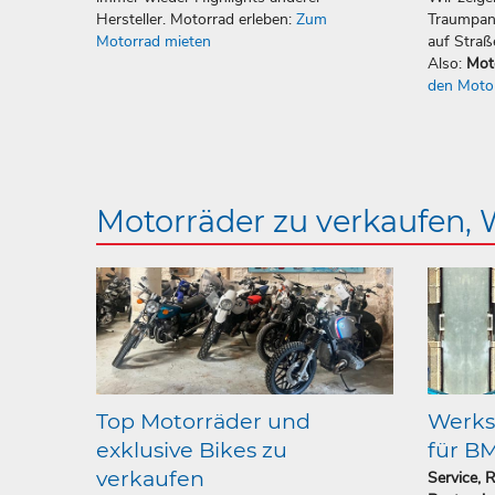
Hersteller. Motorrad erleben:
Zum
Traumpan
Motorrad mieten
auf Straß
Also:
Mot
den Moto
Motorräder zu verkaufen,
Top Motorräder und
Werkst
exklusive Bikes zu
für B
verkaufen
Service, 