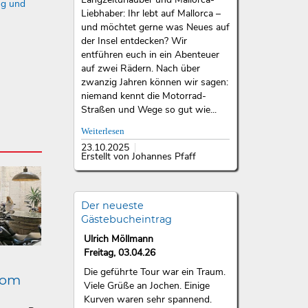
ng und
Liebhaber: Ihr lebt auf Mallorca –
und möchtet gerne was Neues auf
der Insel entdecken? Wir
entführen euch in ein Abenteuer
auf zwei Rädern. Nach über
zwanzig Jahren können wir sagen:
niemand kennt die Motorrad-
Straßen und Wege so gut wie...
Weiterlesen
23.10.2025
Erstellt von Johannes Pfaff
Der neueste
Gästebucheintrag
Ulrich Möllmann
Freitag, 03.04.26
Die geführte Tour war ein Traum.
lom
Viele Grüße an Jochen. Einige
Kurven waren sehr spannend.