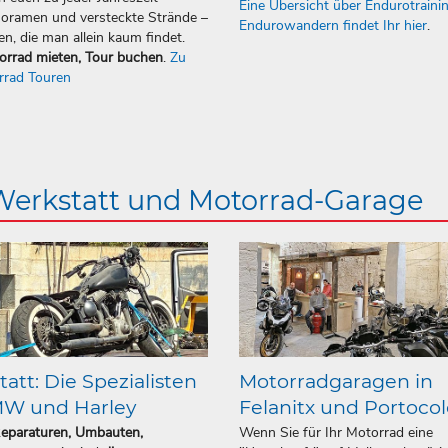
Eine Übersicht über Endurotraini
oramen und versteckte Strände –
Endurowandern findet Ihr hier
.
en, die man allein kaum findet.
orrad mieten, Tour buchen
.
Zu
rrad Touren
 Werkstatt und Motorrad-Garage
att: Die Spezialisten
Motorradgaragen in
MW und Harley
Felanitx und Portoco
Reparaturen, Umbauten,
Wenn Sie für Ihr Motorrad eine