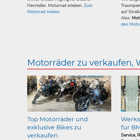
Hersteller. Motorrad erleben:
Zum
Traumpan
Motorrad mieten
auf Straß
Also:
Mot
den Moto
Motorräder zu verkaufen,
Top Motorräder und
Werkst
exklusive Bikes zu
für B
verkaufen
Service, 