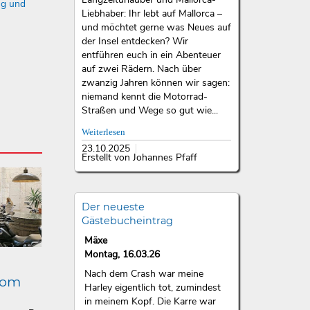
ng und
Liebhaber: Ihr lebt auf Mallorca –
und möchtet gerne was Neues auf
der Insel entdecken? Wir
entführen euch in ein Abenteuer
auf zwei Rädern. Nach über
zwanzig Jahren können wir sagen:
niemand kennt die Motorrad-
Straßen und Wege so gut wie...
Weiterlesen
23.10.2025
Erstellt von Johannes Pfaff
Der neueste
Gästebucheintrag
Mäxe
Montag, 16.03.26
Nach dem Crash war meine
lom
Harley eigentlich tot, zumindest
in meinem Kopf. Die Karre war