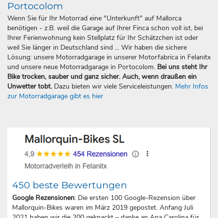
Portocolom
Wenn Sie für Ihr Motorrad eine "Unterkunft" auf Mallorca
benötigen - z.B. weil die Garage auf Ihrer Finca schon voll ist, bei
Ihrer Ferienwohnung kein Stellplatz für Ihr Schätzchen ist oder
weil Sie länger in Deutschland sind ... Wir haben die sichere
Lösung: unsere Motorradgarage in unserer Motorfabrica in Felanitx
und unsere neue Motorradgarage in Portocolom.
Bei uns steht Ihr
Bike trocken, sauber und ganz sicher. Auch, wenn draußen ein
Unwetter tobt.
Dazu bieten wir viele Serviceleistungen.
Mehr Infos
zur Motorradgarage gibt es hier
450 beste Bewertungen
Google Rezensionen
: Die ersten 100 Google-Rezension über
Mallorquin-Bikes waren im März 2019 gepostet. Anfang Juli
2021 haben wir die 200 geknackt – danke an Ana Carolina für