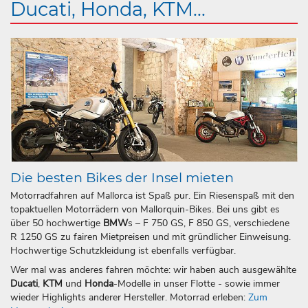
Ducati, Honda, KTM...
Die besten Bikes der Insel mieten
Motorradfahren auf Mallorca ist Spaß pur. Ein Riesenspaß mit den
topaktuellen Motorrädern von Mallorquin-Bikes. Bei uns gibt es
über 50 hochwertige
BMW
s – F 750 GS, F 850 GS, verschiedene
R 1250 GS zu fairen Mietpreisen und mit gründlicher Einweisung.
Hochwertige Schutzkleidung ist ebenfalls verfügbar.
Wer mal was anderes fahren möchte: wir haben auch ausgewählte
Ducati
,
KTM
und
Honda
-Modelle in unser Flotte - sowie immer
wieder Highlights anderer Hersteller. Motorrad erleben:
Zum