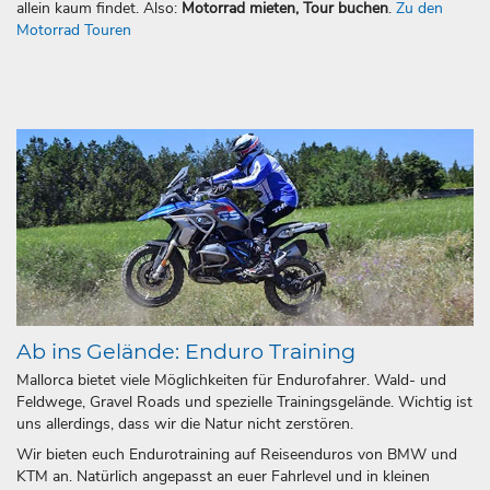
allein kaum findet. Also:
Motorrad mieten, Tour buchen
.
Zu den
Motorrad Touren
Ab ins Gelände: Enduro Training
Mallorca bietet viele Möglichkeiten für Endurofahrer. Wald- und
Feldwege, Gravel Roads und spezielle Trainingsgelände. Wichtig ist
uns allerdings, dass wir die Natur nicht zerstören.
Wir bieten euch Endurotraining auf Reiseenduros von BMW und
KTM an. Natürlich angepasst an euer Fahrlevel und in kleinen