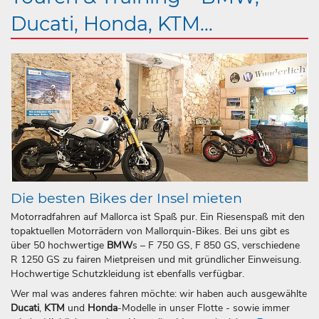
Ducati, Honda, KTM...
Die besten Bikes der Insel mieten
Motorradfahren auf Mallorca ist Spaß pur. Ein Riesenspaß mit den
topaktuellen Motorrädern von Mallorquin-Bikes. Bei uns gibt es
über 50 hochwertige
BMW
s – F 750 GS, F 850 GS, verschiedene
R 1250 GS zu fairen Mietpreisen und mit gründlicher Einweisung.
Hochwertige Schutzkleidung ist ebenfalls verfügbar.
Wer mal was anderes fahren möchte: wir haben auch ausgewählte
Ducati
,
KTM
und
Honda
-Modelle in unser Flotte - sowie immer