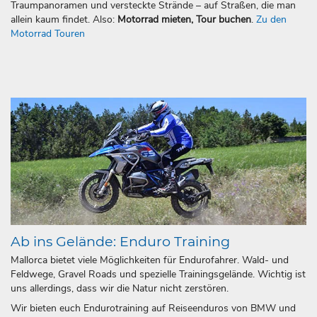
Traumpanoramen und versteckte Strände – auf Straßen, die man
allein kaum findet. Also:
Motorrad mieten, Tour buchen
.
Zu den
Motorrad Touren
Ab ins Gelände: Enduro Training
Mallorca bietet viele Möglichkeiten für Endurofahrer. Wald- und
Feldwege, Gravel Roads und spezielle Trainingsgelände. Wichtig ist
uns allerdings, dass wir die Natur nicht zerstören.
Wir bieten euch Endurotraining auf Reiseenduros von BMW und