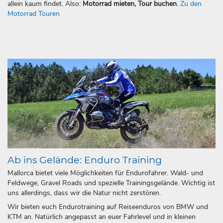
allein kaum findet. Also:
Motorrad mieten, Tour buchen
.
Zu den
Motorrad Touren
Ab ins Gelände: Enduro Training
Mallorca bietet viele Möglichkeiten für Endurofahrer. Wald- und
Feldwege, Gravel Roads und spezielle Trainingsgelände. Wichtig ist
uns allerdings, dass wir die Natur nicht zerstören.
Wir bieten euch Endurotraining auf Reiseenduros von BMW und
KTM an. Natürlich angepasst an euer Fahrlevel und in kleinen