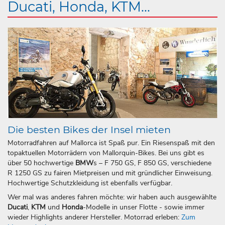
Ducati, Honda, KTM...
Die besten Bikes der Insel mieten
Motorradfahren auf Mallorca ist Spaß pur. Ein Riesenspaß mit den
topaktuellen Motorrädern von Mallorquin-Bikes. Bei uns gibt es
über 50 hochwertige
BMW
s – F 750 GS, F 850 GS, verschiedene
R 1250 GS zu fairen Mietpreisen und mit gründlicher Einweisung.
Hochwertige Schutzkleidung ist ebenfalls verfügbar.
Wer mal was anderes fahren möchte: wir haben auch ausgewählte
Ducati
,
KTM
und
Honda
-Modelle in unser Flotte - sowie immer
wieder Highlights anderer Hersteller. Motorrad erleben:
Zum