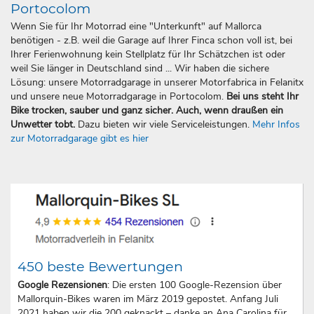
Portocolom
Wenn Sie für Ihr Motorrad eine "Unterkunft" auf Mallorca
benötigen - z.B. weil die Garage auf Ihrer Finca schon voll ist, bei
Ihrer Ferienwohnung kein Stellplatz für Ihr Schätzchen ist oder
weil Sie länger in Deutschland sind ... Wir haben die sichere
Lösung: unsere Motorradgarage in unserer Motorfabrica in Felanitx
und unsere neue Motorradgarage in Portocolom.
Bei uns steht Ihr
Bike trocken, sauber und ganz sicher. Auch, wenn draußen ein
Unwetter tobt.
Dazu bieten wir viele Serviceleistungen.
Mehr Infos
zur Motorradgarage gibt es hier
450 beste Bewertungen
Google Rezensionen
: Die ersten 100 Google-Rezension über
Mallorquin-Bikes waren im März 2019 gepostet. Anfang Juli
2021 haben wir die 200 geknackt – danke an Ana Carolina für