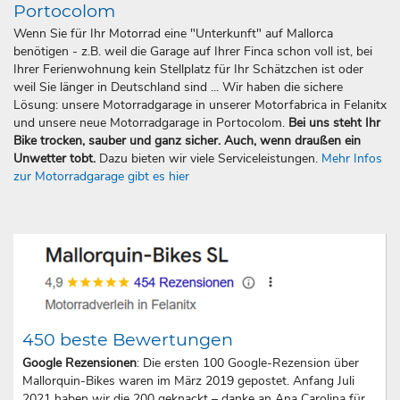
Portocolom
Wenn Sie für Ihr Motorrad eine "Unterkunft" auf Mallorca
benötigen - z.B. weil die Garage auf Ihrer Finca schon voll ist, bei
Ihrer Ferienwohnung kein Stellplatz für Ihr Schätzchen ist oder
weil Sie länger in Deutschland sind ... Wir haben die sichere
Lösung: unsere Motorradgarage in unserer Motorfabrica in Felanitx
und unsere neue Motorradgarage in Portocolom.
Bei uns steht Ihr
Bike trocken, sauber und ganz sicher. Auch, wenn draußen ein
Unwetter tobt.
Dazu bieten wir viele Serviceleistungen.
Mehr Infos
zur Motorradgarage gibt es hier
450 beste Bewertungen
Google Rezensionen
: Die ersten 100 Google-Rezension über
Mallorquin-Bikes waren im März 2019 gepostet. Anfang Juli
2021 haben wir die 200 geknackt – danke an Ana Carolina für