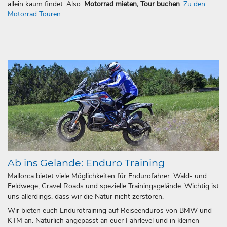
allein kaum findet. Also:
Motorrad mieten, Tour buchen
.
Zu den
Motorrad Touren
Ab ins Gelände: Enduro Training
Mallorca bietet viele Möglichkeiten für Endurofahrer. Wald- und
Feldwege, Gravel Roads und spezielle Trainingsgelände. Wichtig ist
uns allerdings, dass wir die Natur nicht zerstören.
Wir bieten euch Endurotraining auf Reiseenduros von BMW und
KTM an. Natürlich angepasst an euer Fahrlevel und in kleinen