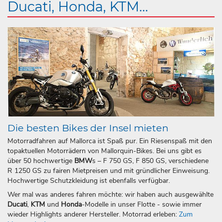
Ducati, Honda, KTM...
Die besten Bikes der Insel mieten
Motorradfahren auf Mallorca ist Spaß pur. Ein Riesenspaß mit den
topaktuellen Motorrädern von Mallorquin-Bikes. Bei uns gibt es
über 50 hochwertige
BMW
s – F 750 GS, F 850 GS, verschiedene
R 1250 GS zu fairen Mietpreisen und mit gründlicher Einweisung.
Hochwertige Schutzkleidung ist ebenfalls verfügbar.
Wer mal was anderes fahren möchte: wir haben auch ausgewählte
Ducati
,
KTM
und
Honda
-Modelle in unser Flotte - sowie immer
wieder Highlights anderer Hersteller. Motorrad erleben:
Zum