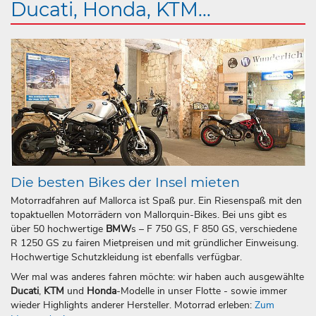
Ducati, Honda, KTM...
Die besten Bikes der Insel mieten
Motorradfahren auf Mallorca ist Spaß pur. Ein Riesenspaß mit den
topaktuellen Motorrädern von Mallorquin-Bikes. Bei uns gibt es
über 50 hochwertige
BMW
s – F 750 GS, F 850 GS, verschiedene
R 1250 GS zu fairen Mietpreisen und mit gründlicher Einweisung.
Hochwertige Schutzkleidung ist ebenfalls verfügbar.
Wer mal was anderes fahren möchte: wir haben auch ausgewählte
Ducati
,
KTM
und
Honda
-Modelle in unser Flotte - sowie immer
wieder Highlights anderer Hersteller. Motorrad erleben:
Zum