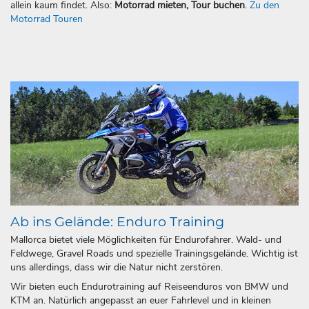
allein kaum findet. Also:
Motorrad mieten, Tour buchen
.
Zu den
Motorrad Touren
Ab ins Gelände: Enduro Training
Mallorca bietet viele Möglichkeiten für Endurofahrer. Wald- und
Feldwege, Gravel Roads und spezielle Trainingsgelände. Wichtig ist
uns allerdings, dass wir die Natur nicht zerstören.
Wir bieten euch Endurotraining auf Reiseenduros von BMW und
KTM an. Natürlich angepasst an euer Fahrlevel und in kleinen