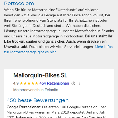
Portocolom
Wenn Sie für Ihr Motorrad eine "Unterkunft" auf Mallorca
benötigen - z.B. weil die Garage auf Ihrer Finca schon voll ist, bei
Ihrer Ferienwohnung kein Stellplatz für Ihr Schätzchen ist oder
weil Sie länger in Deutschland sind ... Wir haben die sichere
Lösung: unsere Motorradgarage in unserer Motorfabrica in Felanitx
und unsere neue Motorradgarage in Portocolom.
Bei uns steht Ihr
Bike trocken, sauber und ganz sicher. Auch, wenn draußen ein
Unwetter tobt.
Dazu bieten wir viele Serviceleistungen.
Mehr Infos
zur Motorradgarage gibt es hier
450 beste Bewertungen
Google Rezensionen
: Die ersten 100 Google-Rezension über
Mallorquin-Bikes waren im März 2019 gepostet. Anfang Juli
2021 haben wir die 200 geknackt – danke an Ana Carolina für