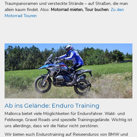
Traumpanoramen und versteckte Strände – auf Straßen, die man
allein kaum findet. Also:
Motorrad mieten, Tour buchen
.
Zu den
Motorrad Touren
Ab ins Gelände: Enduro Training
Mallorca bietet viele Möglichkeiten für Endurofahrer. Wald- und
Feldwege, Gravel Roads und spezielle Trainingsgelände. Wichtig ist
uns allerdings, dass wir die Natur nicht zerstören.
Wir bieten euch Endurotraining auf Reiseenduros von BMW und