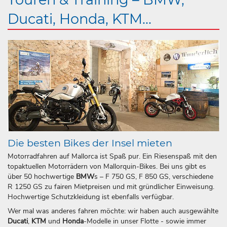
Ducati, Honda, KTM...
Die besten Bikes der Insel mieten
Motorradfahren auf Mallorca ist Spaß pur. Ein Riesenspaß mit den
topaktuellen Motorrädern von Mallorquin-Bikes. Bei uns gibt es
über 50 hochwertige
BMW
s – F 750 GS, F 850 GS, verschiedene
R 1250 GS zu fairen Mietpreisen und mit gründlicher Einweisung.
Hochwertige Schutzkleidung ist ebenfalls verfügbar.
Wer mal was anderes fahren möchte: wir haben auch ausgewählte
Ducati
,
KTM
und
Honda
-Modelle in unser Flotte - sowie immer