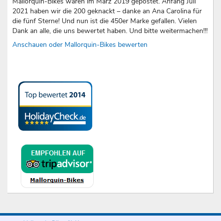
Mallorquin-Bikes waren im März 2019 gepostet. Anfang Juli
2021 haben wir die 200 geknackt – danke an Ana Carolina für
die fünf Sterne! Und nun ist die 450er Marke gefallen. Vielen
Dank an alle, die uns bewertet haben. Und bitte weitermachen!!!
Anschauen oder Mallorquin-Bikes bewerten