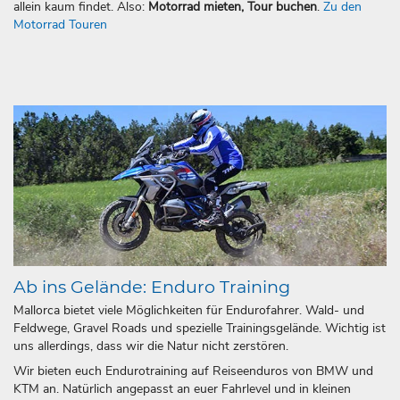
allein kaum findet. Also:
Motorrad mieten, Tour buchen
.
Zu den
Motorrad Touren
Ab ins Gelände: Enduro Training
Mallorca bietet viele Möglichkeiten für Endurofahrer. Wald- und
Feldwege, Gravel Roads und spezielle Trainingsgelände. Wichtig ist
uns allerdings, dass wir die Natur nicht zerstören.
Wir bieten euch Endurotraining auf Reiseenduros von BMW und
KTM an. Natürlich angepasst an euer Fahrlevel und in kleinen