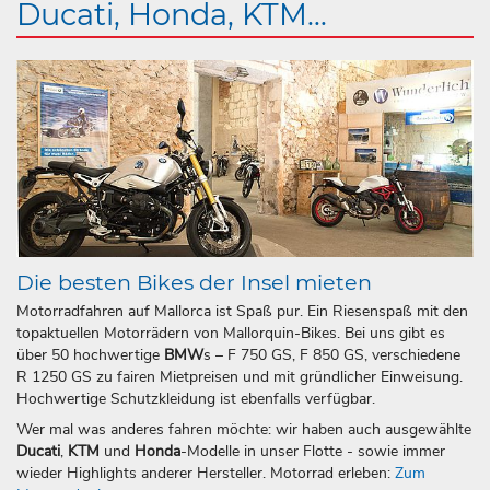
Ducati, Honda, KTM...
Die besten Bikes der Insel mieten
Motorradfahren auf Mallorca ist Spaß pur. Ein Riesenspaß mit den
topaktuellen Motorrädern von Mallorquin-Bikes. Bei uns gibt es
über 50 hochwertige
BMW
s – F 750 GS, F 850 GS, verschiedene
R 1250 GS zu fairen Mietpreisen und mit gründlicher Einweisung.
Hochwertige Schutzkleidung ist ebenfalls verfügbar.
Wer mal was anderes fahren möchte: wir haben auch ausgewählte
Ducati
,
KTM
und
Honda
-Modelle in unser Flotte - sowie immer
wieder Highlights anderer Hersteller. Motorrad erleben:
Zum