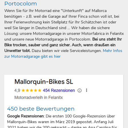
Portocolom
Wenn Sie für Ihr Motorrad eine "Unterkunft" auf Mallorca
benötigen - z.B. weil die Garage auf Ihrer Finca schon voll ist, bei
Ihrer Ferienwohnung kein Stellplatz für Ihr Schätzchen ist oder
weil Sie länger in Deutschland sind ... Wir haben die sichere
Lösung: unsere Motorradgarage in unserer Motorfabrica in Felanitx
und unsere neue Motorradgarage in Portocolom.
Bei uns steht Ihr
Bike trocken, sauber und ganz sicher. Auch, wenn draußen ein
Unwetter tobt.
Dazu bieten wir viele Serviceleistungen.
Mehr Infos
zur Motorradgarage gibt es hier
450 beste Bewertungen
Google Rezensionen
: Die ersten 100 Google-Rezension über
Mallorquin-Bikes waren im März 2019 gepostet. Anfang Juli
2021 haben wir die 200 geknackt – danke an Ana Carolina für