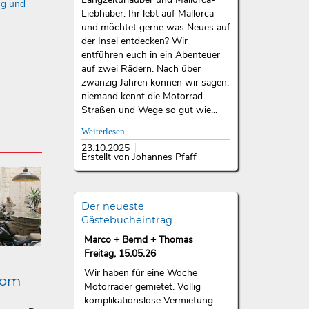
ng und
Liebhaber: Ihr lebt auf Mallorca –
und möchtet gerne was Neues auf
der Insel entdecken? Wir
entführen euch in ein Abenteuer
auf zwei Rädern. Nach über
zwanzig Jahren können wir sagen:
niemand kennt die Motorrad-
Straßen und Wege so gut wie...
Weiterlesen
23.10.2025
Erstellt von Johannes Pfaff
Der neueste
Gästebucheintrag
Marco + Bernd + Thomas
Freitag, 15.05.26
Wir haben für eine Woche
lom
Motorräder gemietet. Völlig
komplikationslose Vermietung.