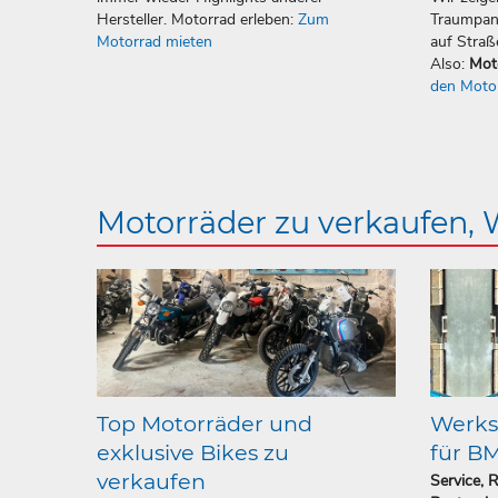
Hersteller. Motorrad erleben:
Zum
Traumpan
Motorrad mieten
auf Straß
Also:
Mot
den Moto
Motorräder zu verkaufen,
Top Motorräder und
Werkst
exklusive Bikes zu
für B
verkaufen
Service, 