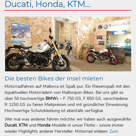
Ducati, Honda, KTM...
Die besten Bikes der Insel mieten
Motorradfahren auf Mallorca ist Spaß pur. Ein Riesenspaß mit den
topaktuellen Motorrädern von Mallorquin-Bikes. Bei uns gibt es
über 50 hochwertige
BMW
s – F 750 GS, F 850 GS, verschiedene
R 1250 GS zu fairen Mietpreisen und mit gründlicher Einweisung.
Hochwertige Schutzkleidung ist ebenfalls verfügbar.
Wer mal was anderes fahren möchte: wir haben auch ausgewählte
Ducati
,
KTM
und
Honda
-Modelle in unser Flotte - sowie immer
wieder Highlights anderer Hersteller. Motorrad erleben:
Zum