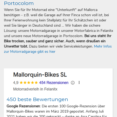
Portocolom
Wenn Sie für Ihr Motorrad eine "Unterkunft" auf Mallorca
benötigen - z.B. weil die Garage auf Ihrer Finca schon voll ist, bei
Ihrer Ferienwohnung kein Stellplatz für Ihr Schätzchen ist oder
weil Sie länger in Deutschland sind ... Wir haben die sichere
Lösung: unsere Motorradgarage in unserer Motorfabrica in Felanitx
und unsere neue Motorradgarage in Portocolom.
Bei uns steht Ihr
Bike trocken, sauber und ganz sicher. Auch, wenn draußen ein
Unwetter tobt.
Dazu bieten wir viele Serviceleistungen.
Mehr Infos
zur Motorradgarage gibt es hier
450 beste Bewertungen
Google Rezensionen
: Die ersten 100 Google-Rezension über
Mallorquin-Bikes waren im März 2019 gepostet. Anfang Juli
2021 haben wir die 200 geknackt – danke an Ana Carolina für