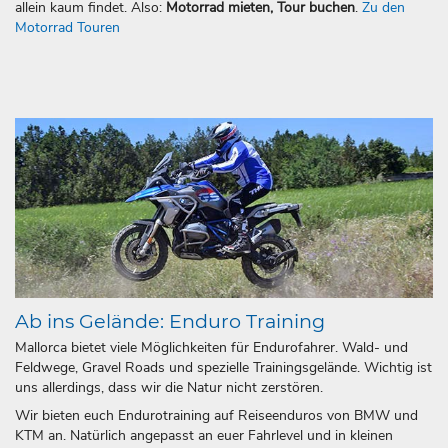
allein kaum findet. Also:
Motorrad mieten, Tour buchen
.
Zu den
Motorrad Touren
Ab ins Gelände: Enduro Training
Mallorca bietet viele Möglichkeiten für Endurofahrer. Wald- und
Feldwege, Gravel Roads und spezielle Trainingsgelände. Wichtig ist
uns allerdings, dass wir die Natur nicht zerstören.
Wir bieten euch Endurotraining auf Reiseenduros von BMW und
KTM an. Natürlich angepasst an euer Fahrlevel und in kleinen