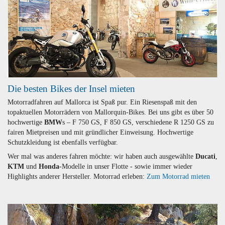
Die besten Bikes der Insel mieten
Motorradfahren auf Mallorca ist Spaß pur. Ein Riesenspaß mit den
topaktuellen Motorrädern von Mallorquin-Bikes. Bei uns gibt es über 50
hochwertige
BMW
s – F 750 GS, F 850 GS, verschiedene R 1250 GS zu
fairen Mietpreisen und mit gründlicher Einweisung. Hochwertige
Schutzkleidung ist ebenfalls verfügbar.
Wer mal was anderes fahren möchte: wir haben auch ausgewählte
Ducati
,
KTM
und
Honda
-Modelle in unser Flotte - sowie immer wieder
Highlights anderer Hersteller. Motorrad erleben:
Zum Motorrad mieten