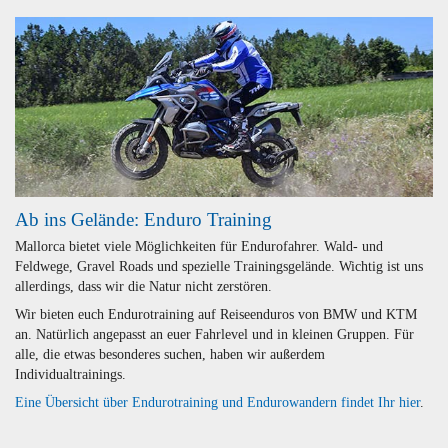
Ab ins Gelände: Enduro Training
Mallorca bietet viele Möglichkeiten für Endurofahrer. Wald- und
Feldwege, Gravel Roads und spezielle Trainingsgelände. Wichtig ist uns
allerdings, dass wir die Natur nicht zerstören.
Wir bieten euch Endurotraining auf Reiseenduros von BMW und KTM
an. Natürlich angepasst an euer Fahrlevel und in kleinen Gruppen. Für
alle, die etwas besonderes suchen, haben wir außerdem
Individualtrainings.
Eine Übersicht über Endurotraining und Endurowandern findet Ihr hier
.