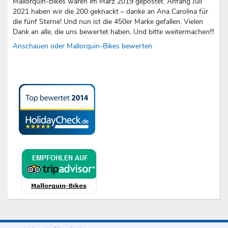
Mallorquin-Bikes waren im März 2019 gepostet. Anfang Juli
2021 haben wir die 200 geknackt – danke an Ana Carolina für
die fünf Sterne! Und nun ist die 450er Marke gefallen. Vielen
Dank an alle, die uns bewertet haben. Und bitte weitermachen!!!
Anschauen oder Mallorquin-Bikes bewerten