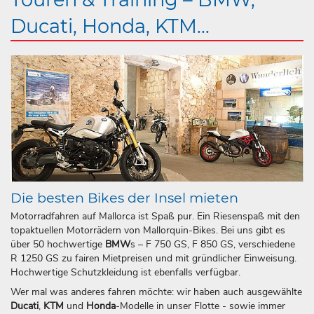
Ducati, Honda, KTM...
Die besten Bikes der Insel mieten
Motorradfahren auf Mallorca ist Spaß pur. Ein Riesenspaß mit den
topaktuellen Motorrädern von Mallorquin-Bikes. Bei uns gibt es
über 50 hochwertige
BMW
s – F 750 GS, F 850 GS, verschiedene
R 1250 GS zu fairen Mietpreisen und mit gründlicher Einweisung.
Hochwertige Schutzkleidung ist ebenfalls verfügbar.
Wer mal was anderes fahren möchte: wir haben auch ausgewählte
Ducati
,
KTM
und
Honda
-Modelle in unser Flotte - sowie immer