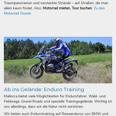
Traumpanoramen und versteckte Strände – auf Straßen, die man
allein kaum findet. Also:
Motorrad mieten, Tour buchen
.
Zu den
Motorrad Touren
Ab ins Gelände: Enduro Training
Mallorca bietet viele Möglichkeiten für Endurofahrer. Wald- und
Feldwege, Gravel Roads und spezielle Trainingsgelände. Wichtig ist
uns allerdings, dass wir die Natur nicht zerstören.
Wir bieten euch Endurotraining auf Reiseenduros von BMW und