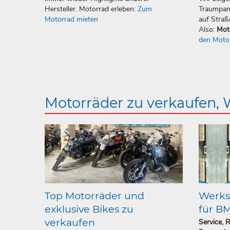
Hersteller. Motorrad erleben:
Zum
Traumpan
Motorrad mieten
auf Straß
Also:
Mot
den Moto
Motorräder zu verkaufen,
Top Motorräder und
Werkst
exklusive Bikes zu
für B
verkaufen
Service, 