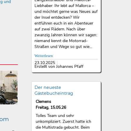
ng und
Liebhaber: Ihr lebt auf Mallorca –
und möchtet gerne was Neues auf
der Insel entdecken? Wir
entführen euch in ein Abenteuer
auf zwei Rädern. Nach über
zwanzig Jahren können wir sagen:
niemand kennt die Motorrad-
Straßen und Wege so gut wie...
Weiterlesen
23.10.2025
Erstellt von Johannes Pfaff
Der neueste
Gästebucheintrag
Clemens
Freitag, 15.05.26
Tolles Team und sehr
lom
unkompliziert. Zuerst hatte ich
die Multistrada gebucht. Beim