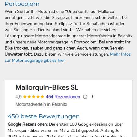
Portocolom
Wenn Sie für Ihr Motorrad eine "Unterkunft" auf Mallorca
benötigen - z.B. weil die Garage auf Ihrer Finca schon voll ist, bei
Ihrer Ferienwohnung kein Stellplatz für Ihr Schätzchen ist oder
weil Sie länger in Deutschland sind ... Wir haben die sichere
Lösung: unsere Motorradgarage in unserer Motorfabrica in Felanitx
und unsere neue Motorradgarage in Portocolom.
Bei uns steht Ihr
Bike trocken, sauber und ganz sicher. Auch, wenn draußen ein
Unwetter tobt.
Dazu bieten wir viele Serviceleistungen.
Mehr Infos
zur Motorradgarage gibt es hier
450 beste Bewertungen
Google Rezensionen
: Die ersten 100 Google-Rezension über
Mallorquin-Bikes waren im März 2019 gepostet. Anfang Juli
2021 haben wir die 200 geknackt – danke an Ana Carolina für