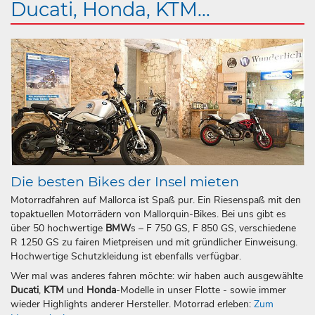
Ducati, Honda, KTM...
Die besten Bikes der Insel mieten
Motorradfahren auf Mallorca ist Spaß pur. Ein Riesenspaß mit den
topaktuellen Motorrädern von Mallorquin-Bikes. Bei uns gibt es
über 50 hochwertige
BMW
s – F 750 GS, F 850 GS, verschiedene
R 1250 GS zu fairen Mietpreisen und mit gründlicher Einweisung.
Hochwertige Schutzkleidung ist ebenfalls verfügbar.
Wer mal was anderes fahren möchte: wir haben auch ausgewählte
Ducati
,
KTM
und
Honda
-Modelle in unser Flotte - sowie immer
wieder Highlights anderer Hersteller. Motorrad erleben:
Zum