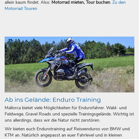
allein kaum findet. Also:
Motorrad mieten, Tour buchen
.
Zu den
Motorrad Touren
Ab ins Gelände: Enduro Training
Mallorca bietet viele Möglichkeiten für Endurofahrer. Wald- und
Feldwege, Gravel Roads und spezielle Trainingsgelände. Wichtig ist
uns allerdings, dass wir die Natur nicht zerstören.
Wir bieten euch Endurotraining auf Reiseenduros von BMW und
KTM an. Natürlich angepasst an euer Fahrlevel und in kleinen