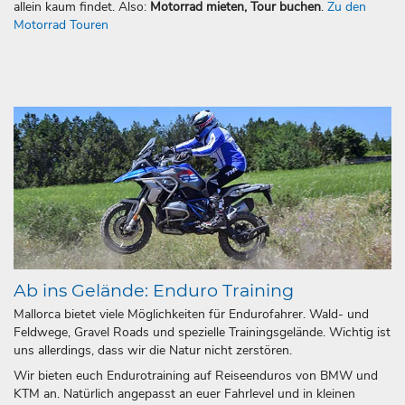
allein kaum findet. Also:
Motorrad mieten, Tour buchen
.
Zu den
Motorrad Touren
Ab ins Gelände: Enduro Training
Mallorca bietet viele Möglichkeiten für Endurofahrer. Wald- und
Feldwege, Gravel Roads und spezielle Trainingsgelände. Wichtig ist
uns allerdings, dass wir die Natur nicht zerstören.
Wir bieten euch Endurotraining auf Reiseenduros von BMW und
KTM an. Natürlich angepasst an euer Fahrlevel und in kleinen