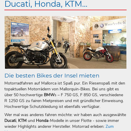
Ducati, Honda, KTM...
Die besten Bikes der Insel mieten
Motorradfahren auf Mallorca ist Spaß pur. Ein Riesenspaß mit den
topaktuellen Motorrädern von Mallorquin-Bikes. Bei uns gibt es
über 50 hochwertige
BMW
s – F 750 GS, F 850 GS, verschiedene
R 1250 GS zu fairen Mietpreisen und mit gründlicher Einweisung.
Hochwertige Schutzkleidung ist ebenfalls verfügbar.
Wer mal was anderes fahren möchte: wir haben auch ausgewählte
Ducati
,
KTM
und
Honda
-Modelle in unser Flotte - sowie immer
wieder Highlights anderer Hersteller. Motorrad erleben:
Zum