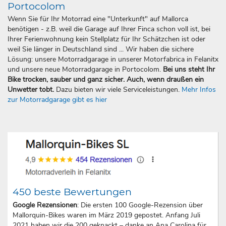
Portocolom
Wenn Sie für Ihr Motorrad eine "Unterkunft" auf Mallorca
benötigen - z.B. weil die Garage auf Ihrer Finca schon voll ist, bei
Ihrer Ferienwohnung kein Stellplatz für Ihr Schätzchen ist oder
weil Sie länger in Deutschland sind ... Wir haben die sichere
Lösung: unsere Motorradgarage in unserer Motorfabrica in Felanitx
und unsere neue Motorradgarage in Portocolom.
Bei uns steht Ihr
Bike trocken, sauber und ganz sicher. Auch, wenn draußen ein
Unwetter tobt.
Dazu bieten wir viele Serviceleistungen.
Mehr Infos
zur Motorradgarage gibt es hier
450 beste Bewertungen
Google Rezensionen
: Die ersten 100 Google-Rezension über
Mallorquin-Bikes waren im März 2019 gepostet. Anfang Juli
2021 haben wir die 200 geknackt – danke an Ana Carolina für