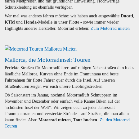
fairen Mietpreisen und mit gründlicher Einweisung. Hochwertige
Schutzkleidung ist ebenfalls verfügbar.
Wer mal was anderes fahren möchte: wir haben auch ausgewählte
Ducati
,
KTM
und
Honda
-Modelle in unser Flotte - sowie immer wieder
Highlights anderer Hersteller. Motorrad erleben:
Zum Motorrad mieten
Mallorca, die Motorradinsel: Touren
Perfekte Straßen für Motorradfahrer: auf ruhigen Nebenstraßen durch das
ländliche Mallorca, Kurven ohne Ende im Tramuntana und beste
Fahrbahnen für flotte Fahrer quer durch die Insel. Auf unseren
Straßentouren zeigen wir euch unsere Lieblingsstrecken.
Ob Saisonstart im Januar, nochmal Motorradluft Schnuppern im
November und Dezember oder einfach volle Kanne Biken auf der
"schönsten Insel der Welt": Wir zeigen euch zu jeder Jahreszeit
Traumpanoramen und versteckte Strände – auf Straßen, die man allein
kaum findet. Also:
Motorrad mieten, Tour buchen
.
Zu den Motorrad
Touren