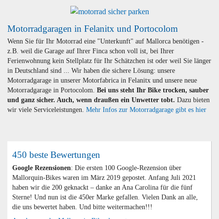
Motorradgaragen in Felanitx und Portocolom
Wenn Sie für Ihr Motorrad eine "Unterkunft" auf Mallorca benötigen -
z.B. weil die Garage auf Ihrer Finca schon voll ist, bei Ihrer
Ferienwohnung kein Stellplatz für Ihr Schätzchen ist oder weil Sie länger
in Deutschland sind ... Wir haben die sichere Lösung: unsere
Motorradgarage in unserer Motorfabrica in Felanitx und unsere neue
Motorradgarage in Portocolom.
Bei uns steht Ihr Bike trocken, sauber
und ganz sicher. Auch, wenn draußen ein Unwetter tobt.
Dazu bieten
wir viele Serviceleistungen.
Mehr Infos zur Motorradgarage gibt es hier
450 beste Bewertungen
Google Rezensionen
: Die ersten 100 Google-Rezension über
Mallorquin-Bikes waren im März 2019 gepostet. Anfang Juli 2021
haben wir die 200 geknackt – danke an Ana Carolina für die fünf
Sterne! Und nun ist die 450er Marke gefallen. Vielen Dank an alle,
die uns bewertet haben. Und bitte weitermachen!!!