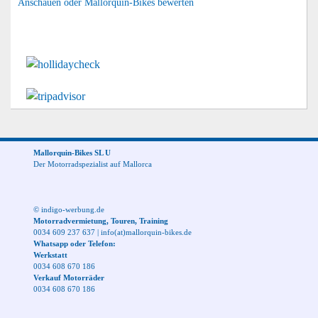
Anschauen oder Mallorquin-Bikes bewerten
Mallorquin-Bikes SL U
Der Motorradspezialist auf Mallorca
© indigo-werbung.de
Motorradvermietung, Touren, Training
0034 609 237 637
|
info(at)mallorquin-bikes.de
Whatsapp oder Telefon:
Werkstatt
0034 608 670 186
Verkauf Motorräder
0034 608 670 186