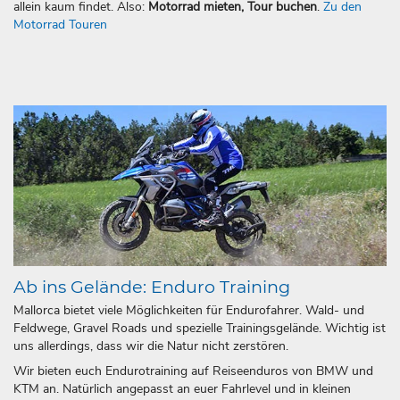
allein kaum findet. Also:
Motorrad mieten, Tour buchen
.
Zu den
Motorrad Touren
Ab ins Gelände: Enduro Training
Mallorca bietet viele Möglichkeiten für Endurofahrer. Wald- und
Feldwege, Gravel Roads und spezielle Trainingsgelände. Wichtig ist
uns allerdings, dass wir die Natur nicht zerstören.
Wir bieten euch Endurotraining auf Reiseenduros von BMW und
KTM an. Natürlich angepasst an euer Fahrlevel und in kleinen