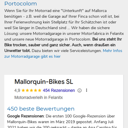
Portocolom
Wenn Sie für Ihr Motorrad eine "Unterkunft" auf Mallorca
benötigen - z.B. weil die Garage auf Ihrer Finca schon voll ist, bei
Ihrer Ferienwohnung kein Stellplatz für Ihr Schätzchen ist oder
weil Sie länger in Deutschland sind ... Wir haben die sichere
Lösung: unsere Motorradgarage in unserer Motorfabrica in Felanitx
und unsere neue Motorradgarage in Portocolom.
Bei uns steht Ihr
Bike trocken, sauber und ganz sicher. Auch, wenn draußen ein
Unwetter tobt.
Dazu bieten wir viele Serviceleistungen.
Mehr Infos
zur Motorradgarage gibt es hier
450 beste Bewertungen
Google Rezensionen
: Die ersten 100 Google-Rezension über
Mallorquin-Bikes waren im März 2019 gepostet. Anfang Juli
2021 haben wir die 200 geknackt – danke an Ana Carolina für