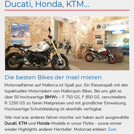
Ducati, Honda, KTM...
Die besten Bikes der Insel mieten
Motorradfahren auf Mallorca ist Spaß pur. Ein Riesenspaß mit den
topaktuellen Motorrädern von Mallorquin-Bikes. Bei uns gibt es
über 50 hochwertige
BMW
s – F 750 GS, F 850 GS, verschiedene
R 1250 GS zu fairen Mietpreisen und mit gründlicher Einweisung.
Hochwertige Schutzkleidung ist ebenfalls verfügbar.
Wer mal was anderes fahren möchte: wir haben auch ausgewählte
Ducati
,
KTM
und
Honda
-Modelle in unser Flotte - sowie immer
wieder Highlights anderer Hersteller. Motorrad erleben:
Zum