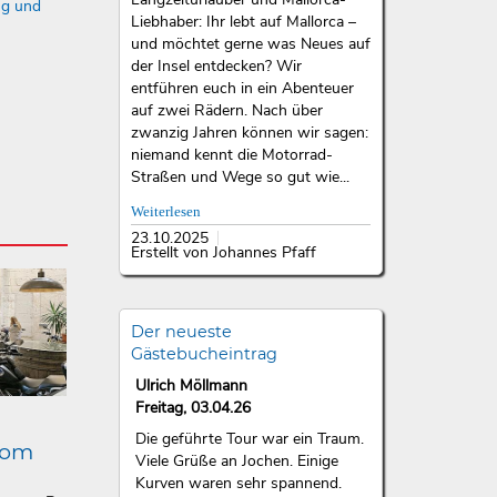
ng und
Liebhaber: Ihr lebt auf Mallorca –
und möchtet gerne was Neues auf
der Insel entdecken? Wir
entführen euch in ein Abenteuer
auf zwei Rädern. Nach über
zwanzig Jahren können wir sagen:
niemand kennt die Motorrad-
Straßen und Wege so gut wie...
Weiterlesen
23.10.2025
Erstellt von Johannes Pfaff
Der neueste
Gästebucheintrag
Ulrich Möllmann
Freitag, 03.04.26
Die geführte Tour war ein Traum.
lom
Viele Grüße an Jochen. Einige
Kurven waren sehr spannend.