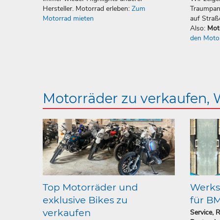
Hersteller. Motorrad erleben:
Zum
Traumpan
Motorrad mieten
auf Straß
Also:
Mot
den Moto
Motorräder zu verkaufen,
Top Motorräder und
Werkst
exklusive Bikes zu
für B
verkaufen
Service, 